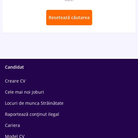
Resetează căutarea
Candidat
Creare CV
Cele mai noi joburi
Locuri de munca Străinătate
Raportează conținut ilegal
Cariera
Model CV