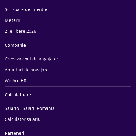
Scrisoare de intentie
Meserii
Zile libere 2026
Companie
Creeaza cont de angajator
Anunturi de angajare
We Are HR
Calculatoare
Salario - Salarii Romania
Calculator salariu
Parteneri