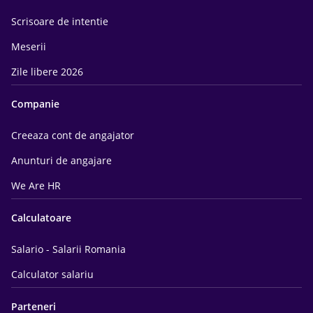
Scrisoare de intentie
Meserii
Zile libere 2026
Companie
Creeaza cont de angajator
Anunturi de angajare
We Are HR
Calculatoare
Salario - Salarii Romania
Calculator salariu
Parteneri