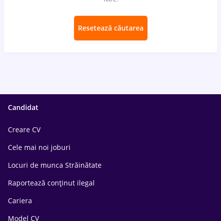
Resetează căutarea
Candidat
Creare CV
Cele mai noi joburi
Locuri de munca Străinătate
Raportează conținut ilegal
Cariera
Model CV