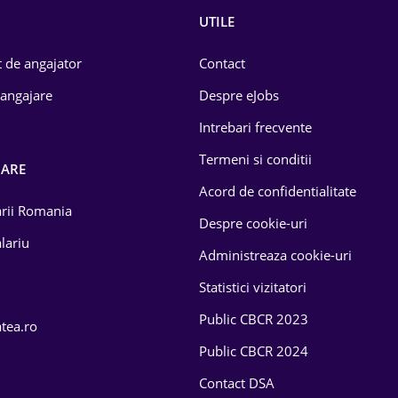
UTILE
 de angajator
Contact
 angajare
Despre eJobs
Intrebari frecvente
Termeni si conditii
OARE
Acord de confidentialitate
larii Romania
Despre cookie-uri
lariu
Administreaza cookie-uri
Statistici vizitatori
Public CBCR 2023
atea.ro
Public CBCR 2024
Contact DSA