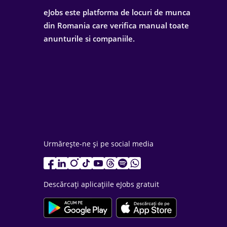
eJobs este platforma de locuri de munca
din Romania care verifica manual toate
anunturile si companiile.
Urmărește-ne și pe social media
Descărcați aplicațiile eJobs gratuit