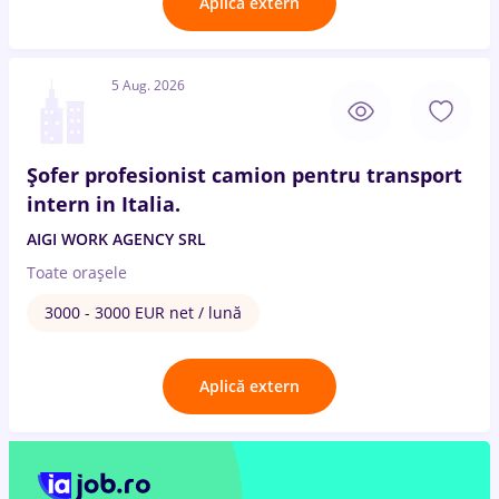
Aplică extern
5 Aug. 2026
Șofer profesionist camion pentru transport
intern in Italia.
AIGI WORK AGENCY SRL
Toate oraşele
3000 - 3000 EUR net / lună
Aplică extern