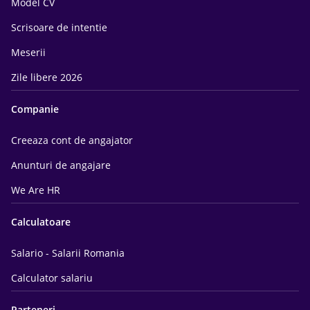
Model CV
Scrisoare de intentie
Meserii
Zile libere 2026
Companie
Creeaza cont de angajator
Anunturi de angajare
We Are HR
Calculatoare
Salario - Salarii Romania
Calculator salariu
Parteneri