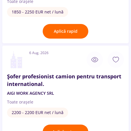
Toate oraşele
1850 - 2250 EUR net / lună
Aplică rapid
6 Aug. 2026
Șofer profesionist camion pentru transport
international.
AIGI WORK AGENCY SRL
Toate oraşele
2200 - 2200 EUR net / lună