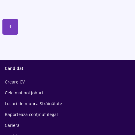
1
Candidat
Creare CV
Cele mai noi joburi
Locuri de munca Străinătate
Raportează conținut ilegal
Cariera