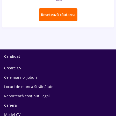
Resetează căutarea
Candidat
Creare CV
Cele mai noi joburi
Locuri de munca Străinătate
Raportează conținut ilegal
Cariera
Model CV