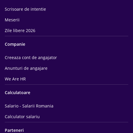
Scrisoare de intentie
Meserii
Zile libere 2026
Companie
Creeaza cont de angajator
Anunturi de angajare
We Are HR
Calculatoare
Salario - Salarii Romania
Calculator salariu
Parteneri