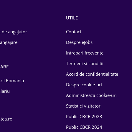
UTILE
 de angajator
Contact
 angajare
Despre eJobs
Intrebari frecvente
Termeni si conditii
OARE
Acord de confidentialitate
larii Romania
Despre cookie-uri
lariu
Administreaza cookie-uri
Statistici vizitatori
Public CBCR 2023
atea.ro
Public CBCR 2024