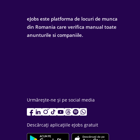
eJobs este platforma de locuri de munca
din Romania care verifica manual toate
anunturile si companiile.
Urmărește-ne și pe social media
Descărcați aplicațiile eJobs gratuit