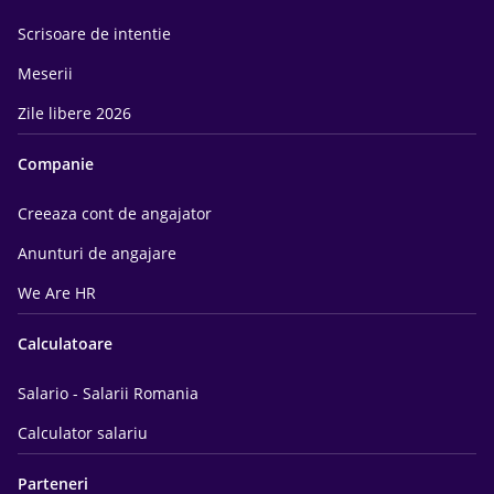
Scrisoare de intentie
Meserii
Zile libere 2026
Companie
Creeaza cont de angajator
Anunturi de angajare
We Are HR
Calculatoare
Salario - Salarii Romania
Calculator salariu
Parteneri