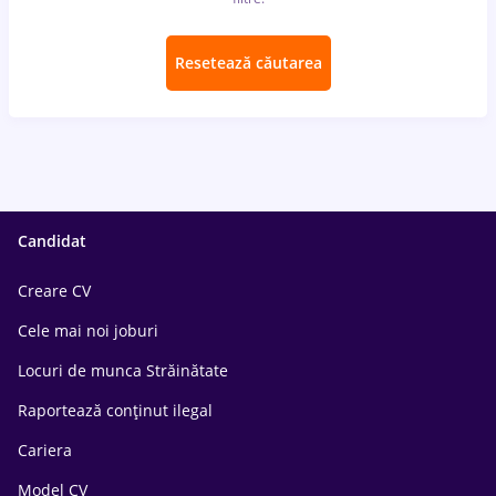
Resetează căutarea
Candidat
Creare CV
Cele mai noi joburi
Locuri de munca Străinătate
Raportează conținut ilegal
Cariera
Model CV