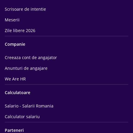
Scrisoare de intentie
Meserii
Zile libere 2026
Companie
Creeaza cont de angajator
Anunturi de angajare
We Are HR
Calculatoare
Salario - Salarii Romania
Calculator salariu
Parteneri