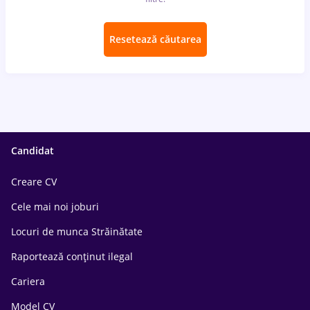
Resetează căutarea
Candidat
Creare CV
Cele mai noi joburi
Locuri de munca Străinătate
Raportează conținut ilegal
Cariera
Model CV