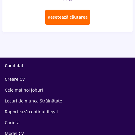
Resetează căutarea
Candidat
Creare CV
Cele mai noi joburi
Locuri de munca Străinătate
Raportează conținut ilegal
Cariera
Model CV