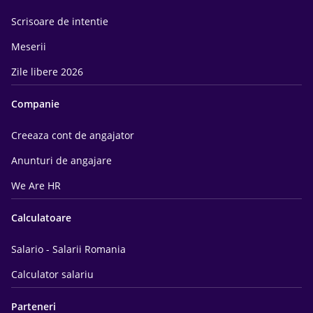
Scrisoare de intentie
Meserii
Zile libere 2026
Companie
Creeaza cont de angajator
Anunturi de angajare
We Are HR
Calculatoare
Salario - Salarii Romania
Calculator salariu
Parteneri