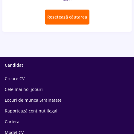
Resetează căutarea
Candidat
Creare CV
Cele mai noi joburi
Locuri de munca Străinătate
Raportează conținut ilegal
Cariera
Model CV