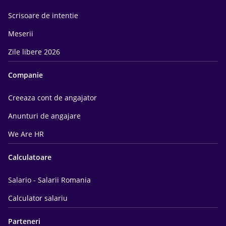
Scrisoare de intentie
Meserii
Zile libere 2026
Companie
Creeaza cont de angajator
Anunturi de angajare
We Are HR
Calculatoare
Salario - Salarii Romania
Calculator salariu
Parteneri