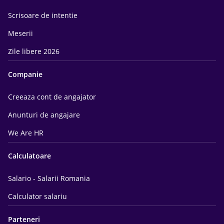
Scrisoare de intentie
Meserii
Zile libere 2026
Companie
Creeaza cont de angajator
Anunturi de angajare
We Are HR
Calculatoare
Salario - Salarii Romania
Calculator salariu
Parteneri