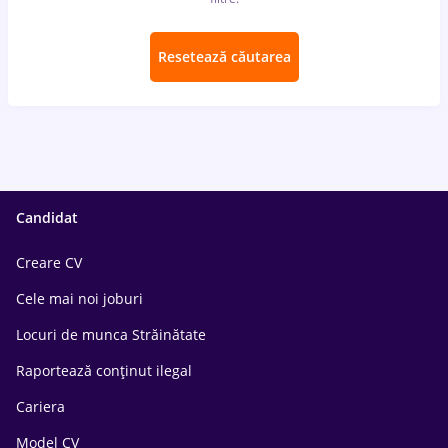
Resetează căutarea
Candidat
Creare CV
Cele mai noi joburi
Locuri de munca Străinătate
Raportează conținut ilegal
Cariera
Model CV