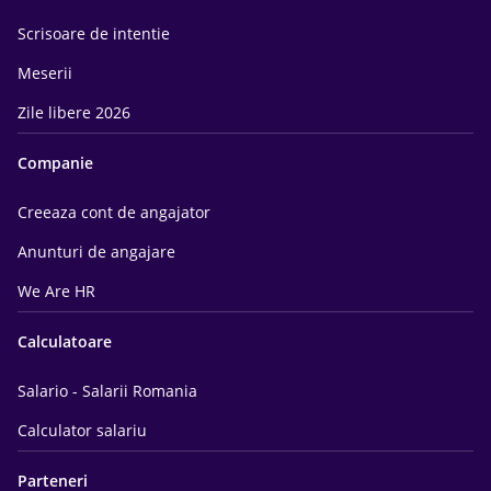
Scrisoare de intentie
Meserii
Zile libere 2026
Companie
Creeaza cont de angajator
Anunturi de angajare
We Are HR
Calculatoare
Salario - Salarii Romania
Calculator salariu
Parteneri