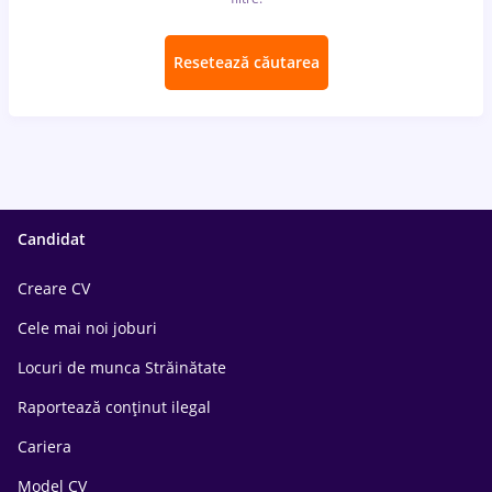
Resetează căutarea
Candidat
Creare CV
Cele mai noi joburi
Locuri de munca Străinătate
Raportează conținut ilegal
Cariera
Model CV