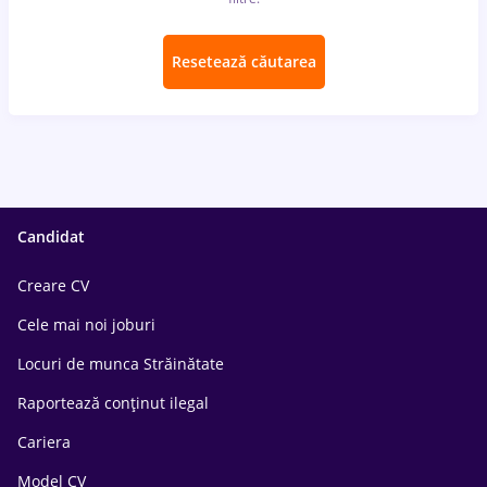
Resetează căutarea
Candidat
Creare CV
Cele mai noi joburi
Locuri de munca Străinătate
Raportează conținut ilegal
Cariera
Model CV