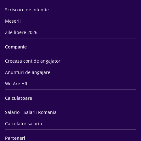
Scrisoare de intentie
Meserii
Zile libere 2026
Companie
Creeaza cont de angajator
Anunturi de angajare
We Are HR
Calculatoare
Salario - Salarii Romania
Calculator salariu
Parteneri