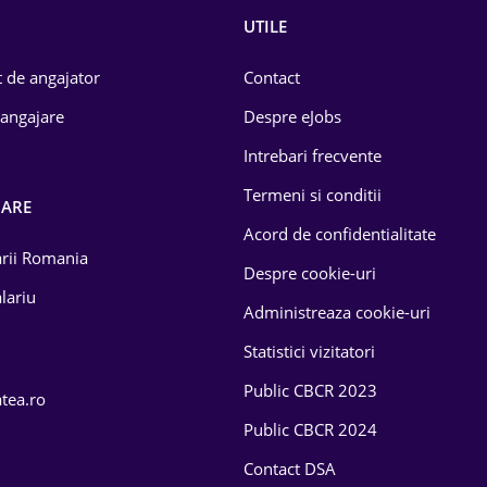
UTILE
 de angajator
Contact
 angajare
Despre eJobs
Intrebari frecvente
Termeni si conditii
OARE
Acord de confidentialitate
larii Romania
Despre cookie-uri
lariu
Administreaza cookie-uri
Statistici vizitatori
Public CBCR 2023
atea.ro
Public CBCR 2024
Contact DSA