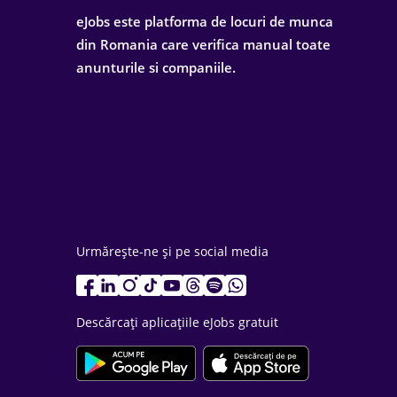
eJobs este platforma de locuri de munca
din Romania care verifica manual toate
anunturile si companiile.
Urmărește-ne și pe social media
Descărcați aplicațiile eJobs gratuit