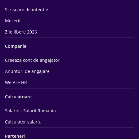
Scrisoare de intentie
Meserii
Zile libere 2026
Companie
Creeaza cont de angajator
Anunturi de angajare
We Are HR
Calculatoare
Salario - Salarii Romania
Calculator salariu
Parteneri