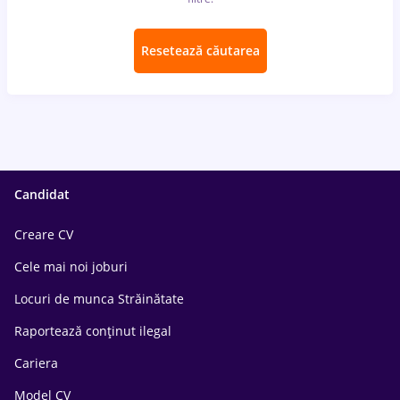
Resetează căutarea
Candidat
Creare CV
Cele mai noi joburi
Locuri de munca Străinătate
Raportează conținut ilegal
Cariera
Model CV