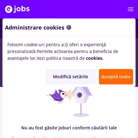
7
Administrare cookies 🍪
Folosim cookie-uri pentru a-ți oferi o experiență
0
locuri de munca
cu salarii avocat, Full time
in
Bucuresti
presonalizată.
Permite activarea pentru a beneficia de
pentru
Entry-Level (< 2 ani)
in
Constructii / Instalatii, Medicina
avantajele lor.
Vezi politica noastră de
cookies.
/ Sanatate
Modifică setările
Acceptă toate
Nu au fost găsite joburi conform căutării tale