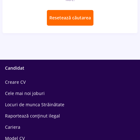
Resetează căutarea
Candidat
Creare CV
Cele mai noi joburi
Locuri de munca Străinătate
Raportează conținut ilegal
Cariera
Model CV