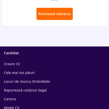
Resetează căutarea
Candidat
Creare CV
Cele mai noi joburi
Locuri de munca Străinătate
Raportează conținut ilegal
Cariera
Model CV