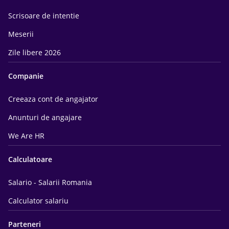
Scrisoare de intentie
Meserii
Zile libere 2026
Companie
Creeaza cont de angajator
Anunturi de angajare
We Are HR
Calculatoare
Salario - Salarii Romania
Calculator salariu
Parteneri