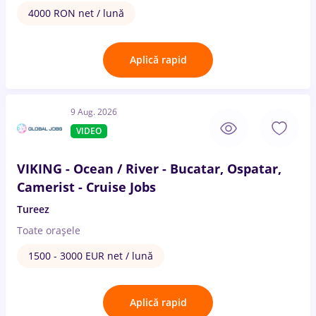
4000 RON net / lună
Aplică rapid
9 Aug. 2026
VIDEO
VIKING - Ocean / River - Bucatar, Ospatar,
Camerist - Cruise Jobs
Tureez
Toate oraşele
1500 - 3000 EUR net / lună
Aplică rapid