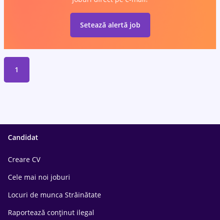
Setează alertă job
1
Candidat
Creare CV
Cele mai noi joburi
Locuri de munca Străinătate
Raportează conținut ilegal