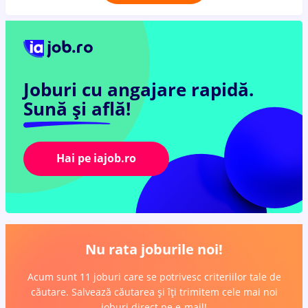
Joburi cu angajare rapidă.
Sună și află!
Hai pe iajob.ro
Nu rata joburile noi!
Acum sunt 11 joburi care se potrivesc criteriilor tale de
căutare. Salvează căutarea și îți trimitem cele mai noi
joburi direct pe e-mail!