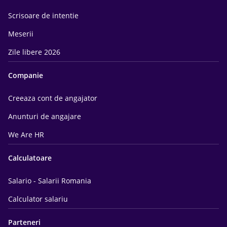
Scrisoare de intentie
Meserii
Zile libere 2026
Companie
Creeaza cont de angajator
Anunturi de angajare
We Are HR
Calculatoare
Salario - Salarii Romania
Calculator salariu
Parteneri