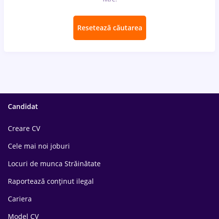
Resetează căutarea
Candidat
Creare CV
Cele mai noi joburi
Locuri de munca Străinătate
Raportează conținut ilegal
Cariera
Model CV