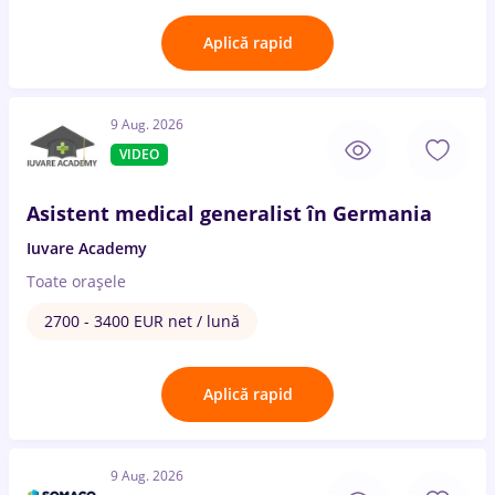
Aplică rapid
9 Aug. 2026
VIDEO
Asistent medical generalist în Germania
Iuvare Academy
Toate oraşele
2700 - 3400 EUR net / lună
Aplică rapid
9 Aug. 2026