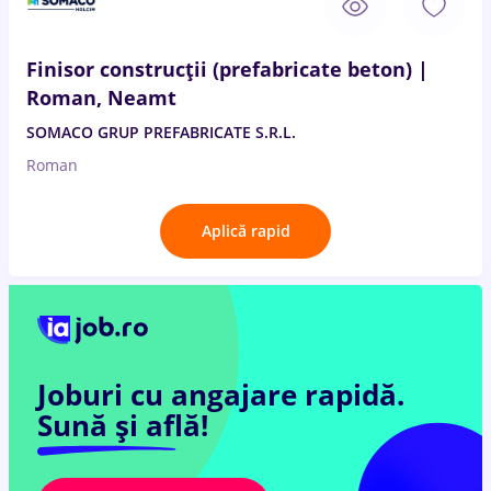
Finisor construcții (prefabricate beton) |
Roman, Neamt
SOMACO GRUP PREFABRICATE S.R.L.
Roman
Aplică rapid
Joburi cu angajare rapidă.
Sună și află!