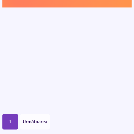
1
Următoarea