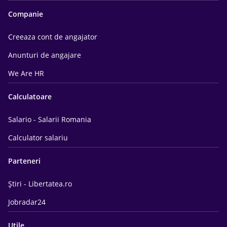
Companie
Creeaza cont de angajator
Anunturi de angajare
We Are HR
Calculatoare
Salario - Salarii Romania
Calculator salariu
Parteneri
Știri - Libertatea.ro
Jobradar24
Utile