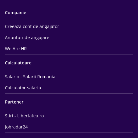
Companie
Creeaza cont de angajator
Anunturi de angajare
We Are HR
Calculatoare
Salario - Salarii Romania
Calculator salariu
Parteneri
Știri - Libertatea.ro
Jobradar24