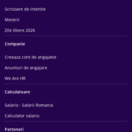
Scrisoare de intentie
Meserii
Zile libere 2026
Companie
Creeaza cont de angajator
Anunturi de angajare
We Are HR
Calculatoare
Salario - Salarii Romania
Calculator salariu
Parteneri