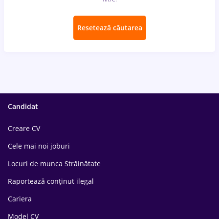
Resetează căutarea
Candidat
Creare CV
Cele mai noi joburi
Locuri de munca Străinătate
Raportează conținut ilegal
Cariera
Model CV