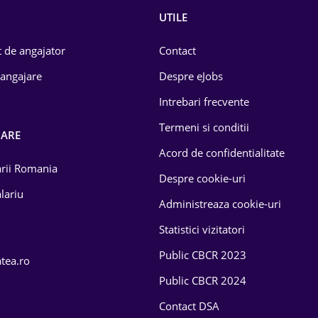
UTILE
 de angajator
Contact
 angajare
Despre eJobs
Intrebari frecvente
Termeni si conditii
OARE
Acord de confidentialitate
larii Romania
Despre cookie-uri
lariu
Administreaza cookie-uri
Statistici vizitatori
Public CBCR 2023
atea.ro
Public CBCR 2024
Contact DSA