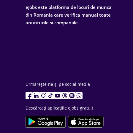
eJobs este platforma de locuri de munca
din Romania care verifica manual toate
anunturile si companiile.
Urmărește-ne și pe social media
Descărcați aplicațiile eJobs gratuit