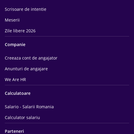
Scrisoare de intentie
Meserii
Zile libere 2026
Companie
Creeaza cont de angajator
Anunturi de angajare
We Are HR
Calculatoare
Salario - Salarii Romania
Calculator salariu
Parteneri