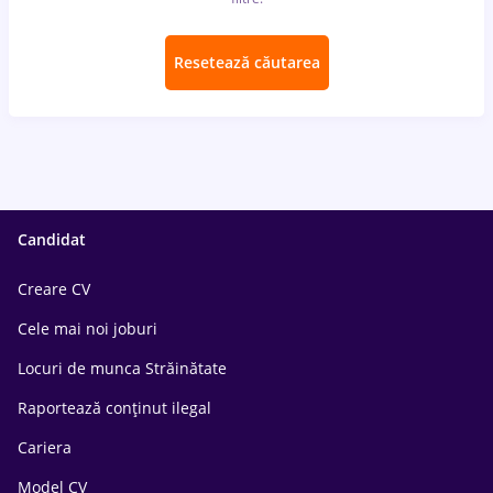
Resetează căutarea
Candidat
Creare CV
Cele mai noi joburi
Locuri de munca Străinătate
Raportează conținut ilegal
Cariera
Model CV