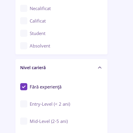
Chimie / Biochimie
Necalificat
Confecții / Design vestimentar
Calificat
Construcții / Instalații
Student
Controlul calității
Absolvent
Crewing / Casino / Entertainment
Nivel carieră
Educație / Training / Arte
Farmacie
Fără experiență
Entry-Level (< 2 ani)
Mid-Level (2-5 ani)