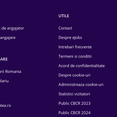
UTILE
 de angajator
Contact
 angajare
Despre eJobs
Intrebari frecvente
Termeni si conditii
OARE
Acord de confidentialitate
larii Romania
Despre cookie-uri
lariu
Administreaza cookie-uri
Statistici vizitatori
Public CBCR 2023
atea.ro
Public CBCR 2024