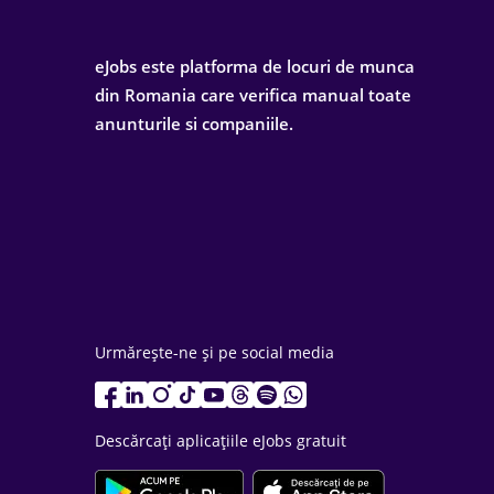
eJobs este platforma de locuri de munca
din Romania care verifica manual toate
anunturile si companiile.
Urmărește-ne și pe social media
Descărcați aplicațiile eJobs gratuit