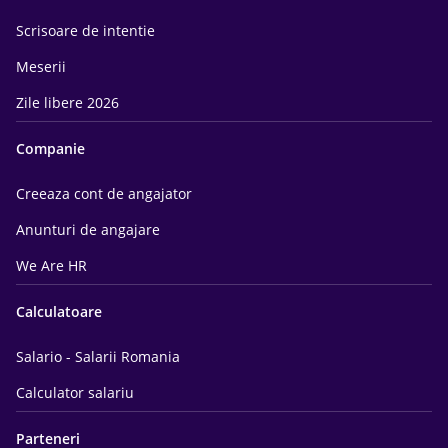
Scrisoare de intentie
Meserii
Zile libere 2026
Companie
Creeaza cont de angajator
Anunturi de angajare
We Are HR
Calculatoare
Salario - Salarii Romania
Calculator salariu
Parteneri