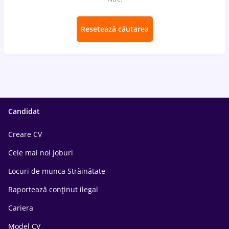
Resetează căutarea
Candidat
Creare CV
Cele mai noi joburi
Locuri de munca Străinătate
Raportează conținut ilegal
Cariera
Model CV