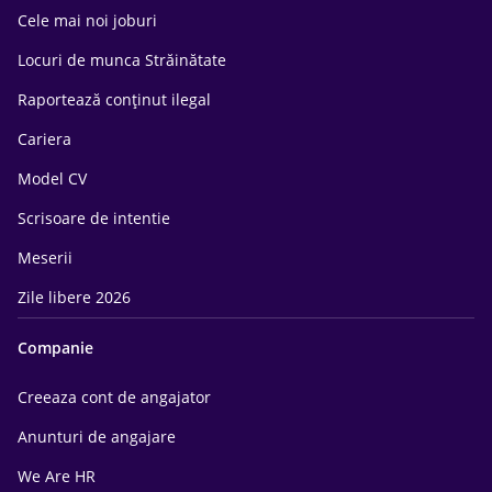
Cele mai noi joburi
Locuri de munca Străinătate
Raportează conținut ilegal
Cariera
Model CV
Scrisoare de intentie
Meserii
Zile libere 2026
Companie
Creeaza cont de angajator
Anunturi de angajare
We Are HR