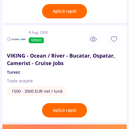
Aplică rapid
8 Aug. 2026
VIDEO
VIKING - Ocean / River - Bucatar, Ospatar,
Camerist - Cruise Jobs
Tureez
Toate oraşele
1500 - 3000 EUR net / lună
Aplică rapid