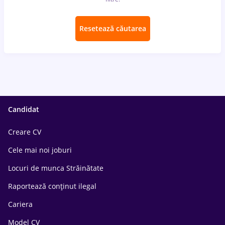
Resetează căutarea
Candidat
Creare CV
Cele mai noi joburi
Locuri de munca Străinătate
Raportează conținut ilegal
Cariera
Model CV