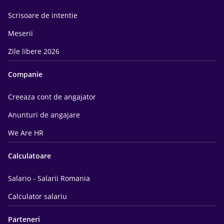
Scrisoare de intentie
Meserii
Zile libere 2026
Companie
Creeaza cont de angajator
Anunturi de angajare
We Are HR
Calculatoare
Salario - Salarii Romania
Calculator salariu
Parteneri