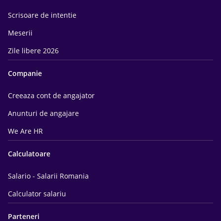
Scrisoare de intentie
Meserii
Zile libere 2026
Companie
Creeaza cont de angajator
Anunturi de angajare
We Are HR
Calculatoare
Salario - Salarii Romania
Calculator salariu
Parteneri