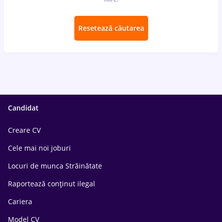
Resetează căutarea
Candidat
Creare CV
Cele mai noi joburi
Locuri de munca Străinătate
Raportează conținut ilegal
Cariera
Model CV