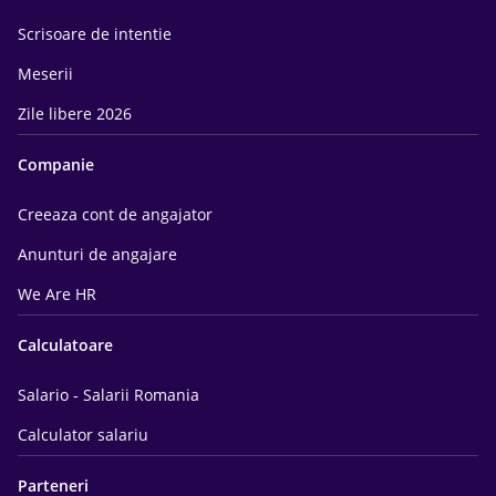
Scrisoare de intentie
Meserii
Zile libere 2026
Companie
Creeaza cont de angajator
Anunturi de angajare
We Are HR
Calculatoare
Salario - Salarii Romania
Calculator salariu
Parteneri