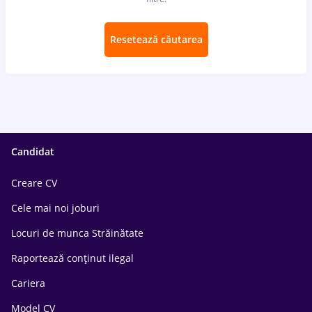
Resetează căutarea
Candidat
Creare CV
Cele mai noi joburi
Locuri de munca Străinătate
Raportează conținut ilegal
Cariera
Model CV