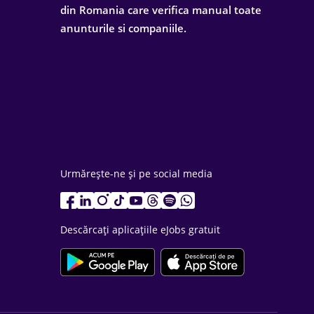
din Romania care verifica manual toate
anunturile si companiile.
Urmărește-ne și pe social media
Descărcați aplicațiile eJobs gratuit