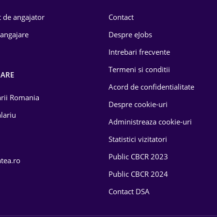
 de angajator
Contact
 angajare
Despre eJobs
Intrebari frecvente
Termeni si conditii
OARE
Acord de confidentialitate
larii Romania
Despre cookie-uri
lariu
Administreaza cookie-uri
Statistici vizitatori
Public CBCR 2023
atea.ro
Public CBCR 2024
Contact DSA