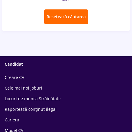
Resetează căutarea
Candidat
Creare CV
Cele mai noi joburi
Locuri de munca Străinătate
Raportează conținut ilegal
Cariera
Model CV