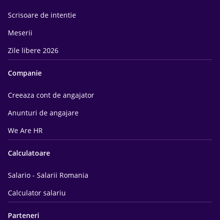
Scrisoare de intentie
Meserii
Zile libere 2026
Companie
Creeaza cont de angajator
Anunturi de angajare
We Are HR
Calculatoare
Salario - Salarii Romania
Calculator salariu
Parteneri