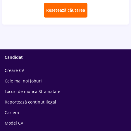
Resetează căutarea
Candidat
Creare CV
Cele mai noi joburi
Locuri de munca Străinătate
Raportează conținut ilegal
Cariera
Model CV