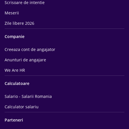
Scrisoare de intentie
Meserii
Zile libere 2026
Companie
Creeaza cont de angajator
Anunturi de angajare
We Are HR
Calculatoare
Salario - Salarii Romania
Calculator salariu
Parteneri