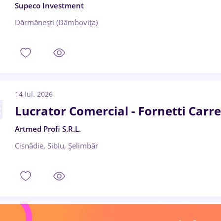
Supeco Investment
Dărmănești (Dâmbovița)
14 Iul. 2026
Lucrator Comercial - Fornetti Carr
Artmed Profi S.R.L.
Cisnădie, Sibiu, Șelimbăr