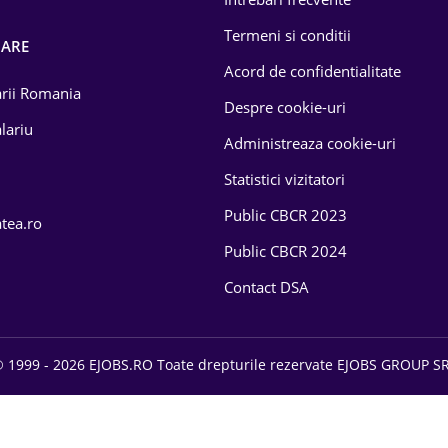
Termeni si conditii
OARE
Acord de confidentialitate
larii Romania
Despre cookie-uri
lariu
Administreaza cookie-uri
Statistici vizitatori
Public CBCR 2023
atea.ro
Public CBCR 2024
Contact DSA
 1999 - 2026 EJOBS.RO Toate drepturile rezervate EJOBS GROUP S