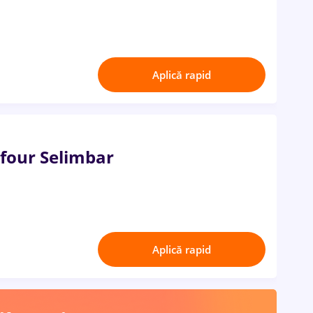
Aplică rapid
efour Selimbar
Aplică rapid