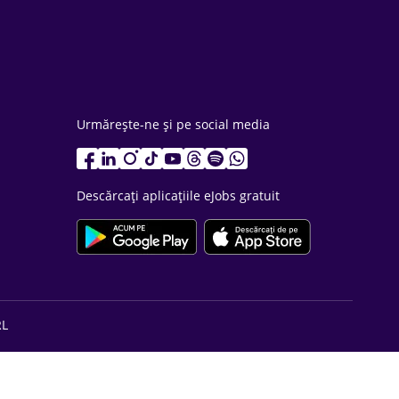
Urmărește-ne și pe social media
Descărcați aplicațiile eJobs gratuit
RL