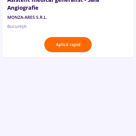
Angiografie
MONZA-ARES S.R.L.
București
Aplică rapid