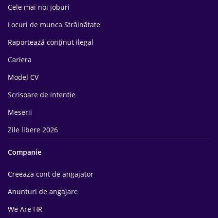
Cele mai noi joburi
Locuri de munca Străinătate
Raportează conținut ilegal
Cariera
Model CV
Scrisoare de intentie
Meserii
Zile libere 2026
Companie
Creeaza cont de angajator
Anunturi de angajare
We Are HR