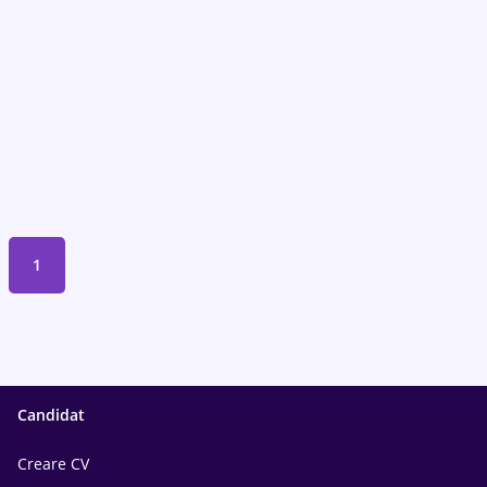
1
Candidat
Creare CV