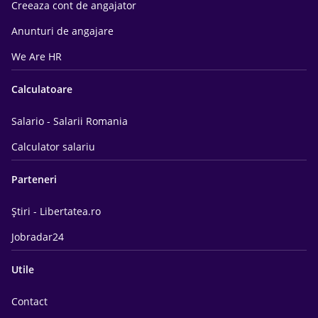
Creeaza cont de angajator
Anunturi de angajare
We Are HR
Calculatoare
Salario - Salarii Romania
Calculator salariu
Parteneri
Știri - Libertatea.ro
Jobradar24
Utile
Contact