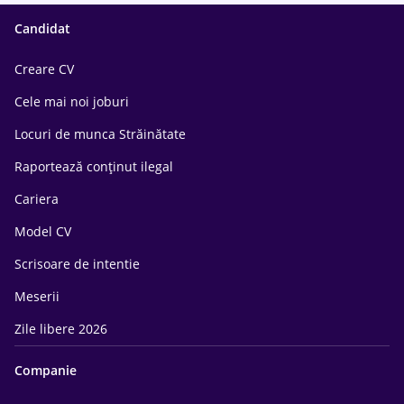
Candidat
Creare CV
Cele mai noi joburi
Locuri de munca Străinătate
Raportează conținut ilegal
Cariera
Model CV
Scrisoare de intentie
Meserii
Zile libere 2026
Companie