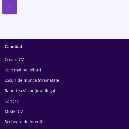
1
Candidat
Creare CV
Cele mai noi joburi
Locuri de munca Străinătate
Raportează conținut ilegal
Cariera
Model CV
Scrisoare de intentie