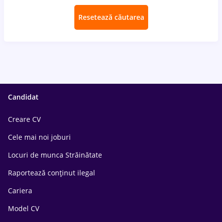
Resetează căutarea
Candidat
Creare CV
Cele mai noi joburi
Locuri de munca Străinătate
Raportează conținut ilegal
Cariera
Model CV