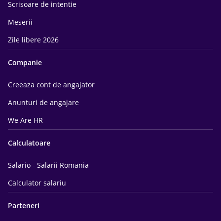
Scrisoare de intentie
Meserii
Zile libere 2026
Companie
Creeaza cont de angajator
Anunturi de angajare
We Are HR
Calculatoare
Salario - Salarii Romania
Calculator salariu
Parteneri