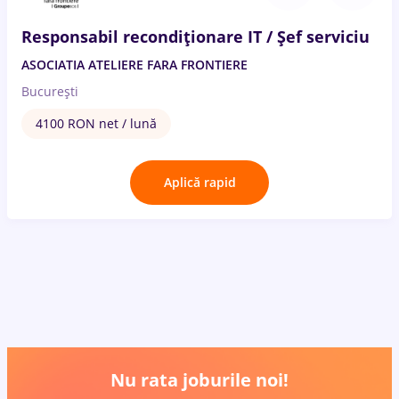
Responsabil recondiționare IT / Șef serviciu
ASOCIATIA ATELIERE FARA FRONTIERE
București
4100 RON net / lună
Aplică rapid
Nu rata joburile noi!