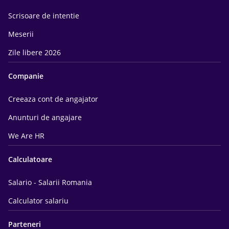
Scrisoare de intentie
Meserii
Zile libere 2026
Companie
Creeaza cont de angajator
Anunturi de angajare
We Are HR
Calculatoare
Salario - Salarii Romania
Calculator salariu
Parteneri