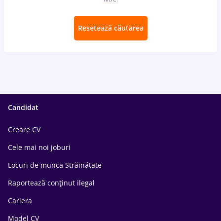
Resetează căutarea
Candidat
Creare CV
Cele mai noi joburi
Locuri de munca Străinătate
Raportează conținut ilegal
Cariera
Model CV