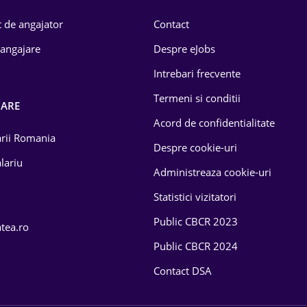
 de angajator
Contact
 angajare
Despre eJobs
Intrebari frecvente
Termeni si conditii
OARE
Acord de confidentialitate
larii Romania
Despre cookie-uri
lariu
Administreaza cookie-uri
Statistici vizitatori
Public CBCR 2023
atea.ro
Public CBCR 2024
Contact DSA