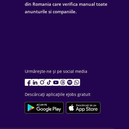
din Romania care verifica manual toate
anunturile si companiile.
Urmărește-ne și pe social media
Descărcați aplicațiile eJobs gratuit