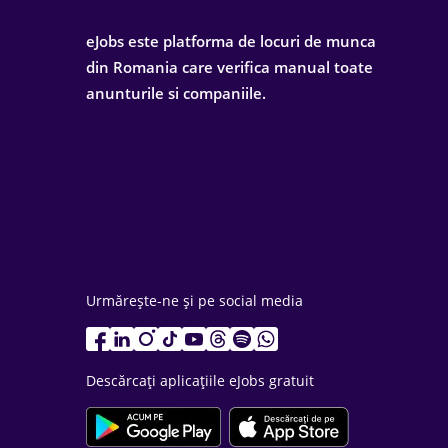
eJobs este platforma de locuri de munca
din Romania care verifica manual toate
anunturile si companiile.
Urmărește-ne și pe social media
Descărcați aplicațiile eJobs gratuit