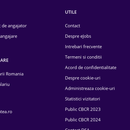
UTILE
 de angajator
Contact
 angajare
Despre eJobs
Intrebari frecvente
Termeni si conditii
OARE
Acord de confidentialitate
larii Romania
Despre cookie-uri
lariu
Administreaza cookie-uri
Statistici vizitatori
Public CBCR 2023
atea.ro
Public CBCR 2024