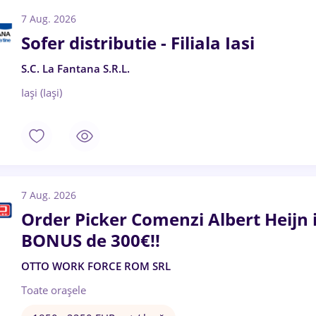
7 Aug. 2026
Sofer distributie - Filiala Iasi
S.C. La Fantana S.R.L.
Iași (Iași)
7 Aug. 2026
Order Picker Comenzi Albert Heijn
BONUS de 300€!!
OTTO WORK FORCE ROM SRL
Toate oraşele