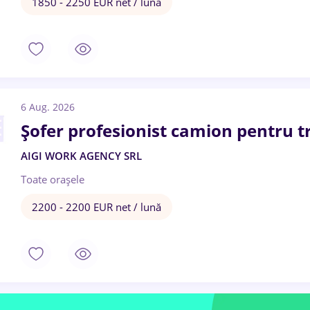
1850 - 2250 EUR net / lună
6 Aug. 2026
Șofer profesionist camion pentru t
AIGI WORK AGENCY SRL
Toate oraşele
2200 - 2200 EUR net / lună