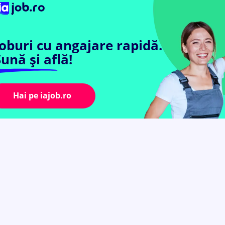
Joburi cu angajare rapidă.
ună și află!
Hai pe iajob.ro