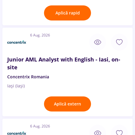
Aplică rapid
6 Aug. 2026
Junior AML Analyst with English - Iasi, on-
site
Concentrix Romania
Iași (Iași)
Aplică extern
6 Aug. 2026