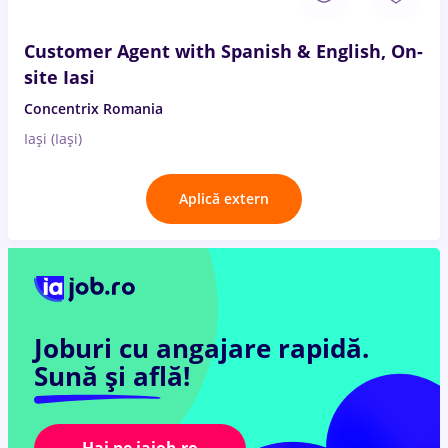
Customer Agent with Spanish & English, On-
site Iasi
Concentrix Romania
Iași (Iași)
Aplică extern
Joburi cu angajare rapidă.
Sună și află!