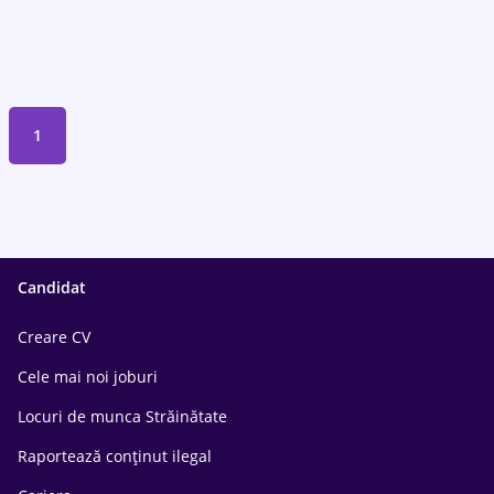
1
Candidat
Creare CV
Cele mai noi joburi
Locuri de munca Străinătate
Raportează conținut ilegal