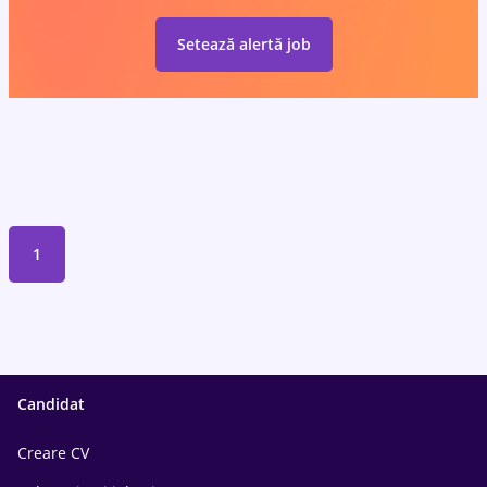
Setează alertă job
1
Candidat
Creare CV