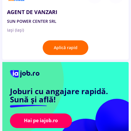
AGENT DE VANZARI
SUN POWER CENTER SRL
Iași (Iași)
Aplică rapid
Joburi cu angajare rapidă.
Sună și află!
Hai pe iajob.ro