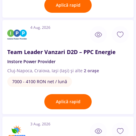
Aplică rapid
4 Aug. 2026
Team Leader Vanzari D2D – PPC Energie
Instore Power Provider
Cluj-Napoca, Craiova, Iași (Iași)
și alte
2 orașe
7000 - 4100 RON net / lună
Aplică rapid
3 Aug. 2026