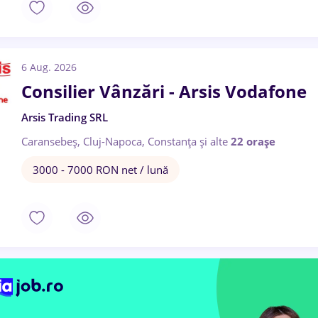
6 Aug. 2026
Consilier Vânzări - Arsis Vodafone
Arsis Trading SRL
Caransebeș, Cluj-Napoca, Constanța
și alte
22 orașe
3000 - 7000 RON net / lună