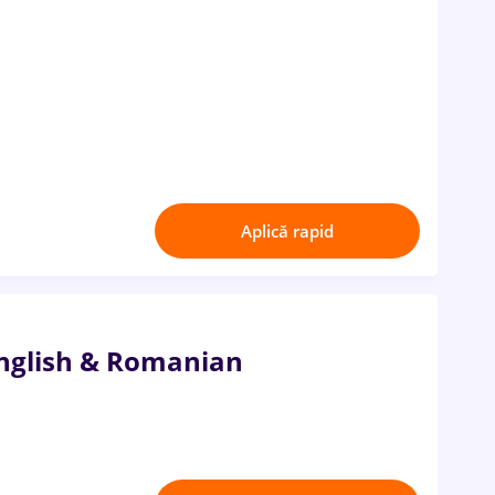
Aplică rapid
English & Romanian