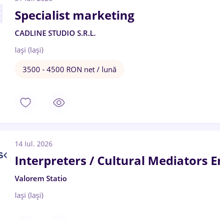
Specialist marketing
CADLINE STUDIO S.R.L.
Iași (Iași)
3500 - 4500 RON net / lună
14 Iul. 2026
Interpreters / Cultural Mediators 
Valorem Statio
Iași (Iași)