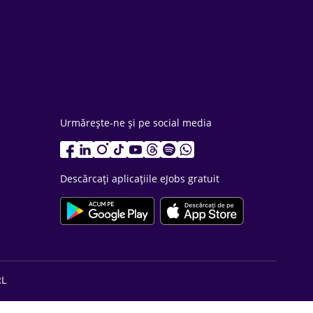
Urmărește-ne și pe social media
Descărcați aplicațiile eJobs gratuit
RL