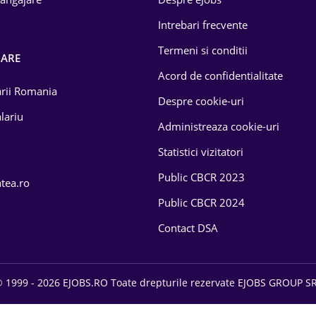
Intrebari frecvente
Termeni si conditii
OARE
Acord de confidentialitate
larii Romania
Despre cookie-uri
lariu
Administreaza cookie-uri
Statistici vizitatori
Public CBCR 2023
atea.ro
Public CBCR 2024
Contact DSA
 1999 - 2026 EJOBS.RO Toate drepturile rezervate EJOBS GROUP S