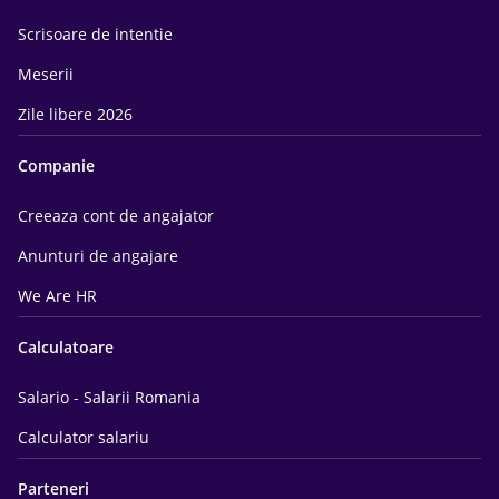
Scrisoare de intentie
Meserii
Zile libere 2026
Companie
Creeaza cont de angajator
Anunturi de angajare
We Are HR
Calculatoare
Salario - Salarii Romania
Calculator salariu
Parteneri