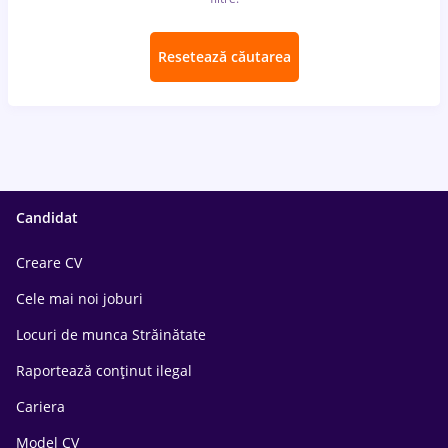
Resetează căutarea
Candidat
Creare CV
Cele mai noi joburi
Locuri de munca Străinătate
Raportează conținut ilegal
Cariera
Model CV