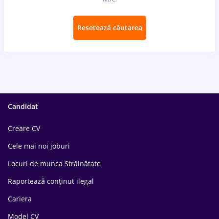
Resetează căutarea
Candidat
Creare CV
Cele mai noi joburi
Locuri de munca Străinătate
Raportează conținut ilegal
Cariera
Model CV