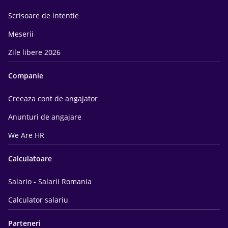
Scrisoare de intentie
Meserii
Zile libere 2026
Companie
Creeaza cont de angajator
Anunturi de angajare
We Are HR
Calculatoare
Salario - Salarii Romania
Calculator salariu
Parteneri