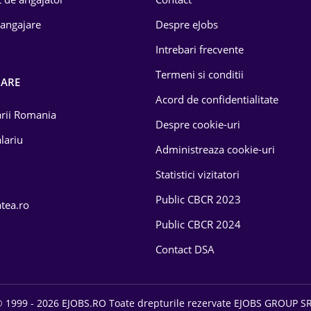
 angajare
Despre eJobs
Intrebari frecvente
Termeni si conditii
OARE
Acord de confidentialitate
larii Romania
Despre cookie-uri
lariu
Administreaza cookie-uri
Statistici vizitatori
Public CBCR 2023
atea.ro
Public CBCR 2024
Contact DSA
 1999 - 2026 EJOBS.RO Toate drepturile rezervate EJOBS GROUP S