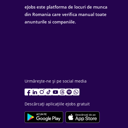
eJobs este platforma de locuri de munca
din Romania care verifica manual toate
anunturile si companiile.
Urmărește-ne și pe social media
Descărcați aplicațiile eJobs gratuit