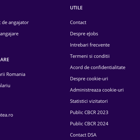
UTILE
 de angajator
Contact
 angajare
Despre eJobs
Intrebari frecvente
Termeni si conditii
OARE
Acord de confidentialitate
larii Romania
Despre cookie-uri
lariu
Administreaza cookie-uri
Statistici vizitatori
Public CBCR 2023
atea.ro
Public CBCR 2024
Contact DSA